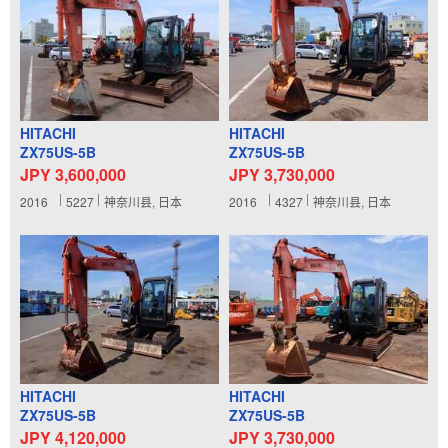
HITACHI
HITACHI
ZX75US-5B
ZX75US-5B
JPY 3,600,000
JPY 3,730,000
2016
5227
神奈川县, 日本
2016
4327
神奈川县, 日本
HITACHI
HITACHI
ZX75US-5B
ZX75US-5B
JPY 4,120,000
JPY 3,730,000