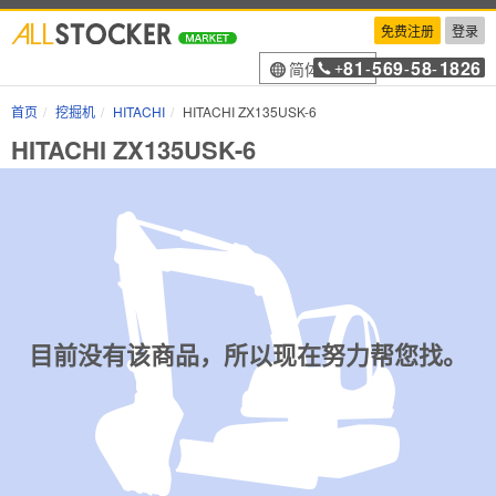
免费注册
登录
81
569
58
1826
简体中文
+
-
-
-
首页
挖掘机
HITACHI
HITACHI ZX135USK-6
HITACHI ZX135USK-6
目前没有该商品，所以现在努力帮您找。