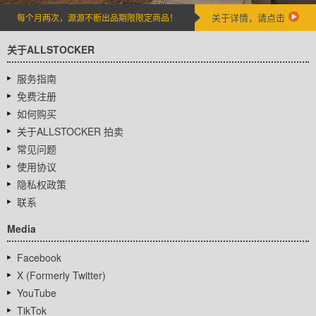
关于详情，请点击
每个月两次，源源不断出品期限限定商品！
关于ALLSTOCKER
服务指南
免费注册
如何购买
关于ALLSTOCKER 拍卖
常见问题
使用协议
隐私权政策
联系
Media
Facebook
X (Formerly Twitter)
YouTube
TikTok