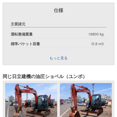
仕様
主要諸元
運転整備重量
18800 kg
標準バケット容量
/0.8 m3
もっと見る
同じ日立建機の油圧ショベル（ユンボ）