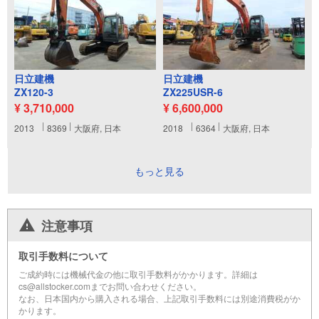
日立建機
日立建機
ZX120-3
ZX225USR-6
¥ 3,710,000
¥ 6,600,000
2013
8369
大阪府, 日本
2018
6364
大阪府, 日本
もっと見る
注意事項
取引手数料について
ご成約時には機械代金の他に取引手数料がかかります。詳細は
cs@allstocker.comまでお問い合わせください。
なお、日本国内から購入される場合、上記取引手数料には別途消費税がか
かります。