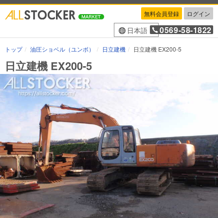
無料会員登録
ログイン
0569-58-1822
日本語
トップ
油圧ショベル（ユンボ）
日立建機
日立建機 EX200-5
日立建機 EX200-5