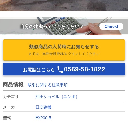
自分の建機っていくらくらい？
Check!
類似商品の入荷時にお知らせする
まずは、無料会員登録/ログインしてください
0569-58-1822
お電話はこちら
商品情報
取引に関する注意事項
カテゴリ
油圧ショベル（ユンボ）
メーカー
日立建機
型式
EX200-5