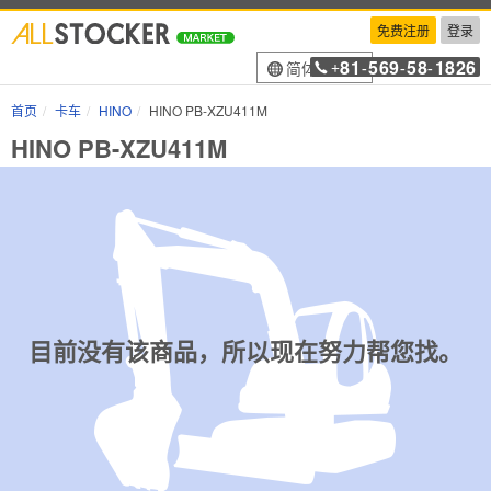
免费注册
登录
81
569
58
1826
简体中文
+
-
-
-
首页
卡车
HINO
HINO PB-XZU411M
HINO PB-XZU411M
目前没有该商品，所以现在努力帮您找。