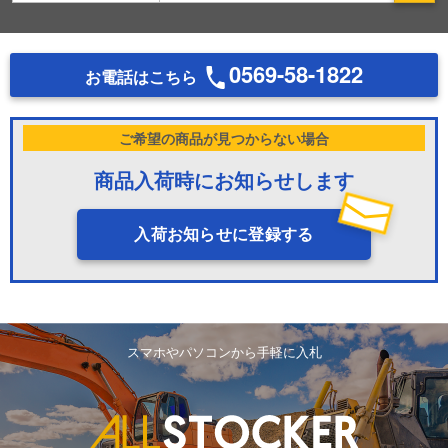
0569-58-1822
お電話はこちら
ご希望の商品が見つからない場合
商品入荷時にお知らせします
入荷お知らせに登録する
スマホやパソコンから手軽に入札