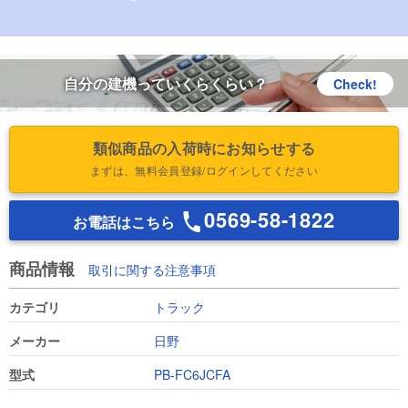
自分の建機っていくらくらい？
Check!
類似商品の入荷時にお知らせする
まずは、無料会員登録/ログインしてください
0569-58-1822
お電話はこちら
商品情報
取引に関する注意事項
カテゴリ
トラック
メーカー
日野
型式
PB-FC6JCFA