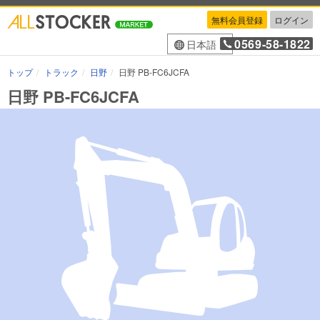
無料会員登録
ログイン
0569-58-1822
日本語
トップ
トラック
日野
日野 PB-FC6JCFA
日野 PB-FC6JCFA