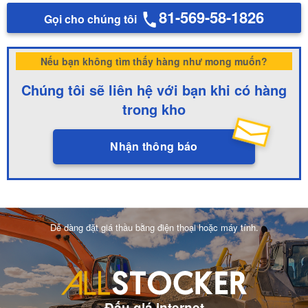
81-569-58-1826
Gọi cho chúng tôi
Nếu bạn không tìm thấy hàng như mong muốn?
Chúng tôi sẽ liên hệ với bạn khi có hàng
trong kho
Nhận thông báo
Dễ dàng đặt giá thầu bằng điện thoại hoặc máy tính.
Đấu giá internet