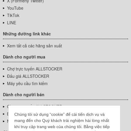
X (Formerly Twitter)
YouTube
TikTok
LINE
Những đường link khác
Xem tất cả các hãng sản xuất
Dành cho người mua
Chợ trực tuyến ALLSTOCKER
Đấu giá ALLSTOCKER
Máy yêu cầu tìm kiếm
Dành cho người bán
Chợ trực tuyến ALLSTOCKER
Đấu giá ALLSTOCKER
Chúng tôi sử dụng “cookie” để cải tiến dịch vụ và
mang đến cho Quý khách trải nghiệm hài lòng nhất
Máy yêu cầu tìm kiếm
khi truy cập trang web của chúng tôi. Bằng việc tiếp