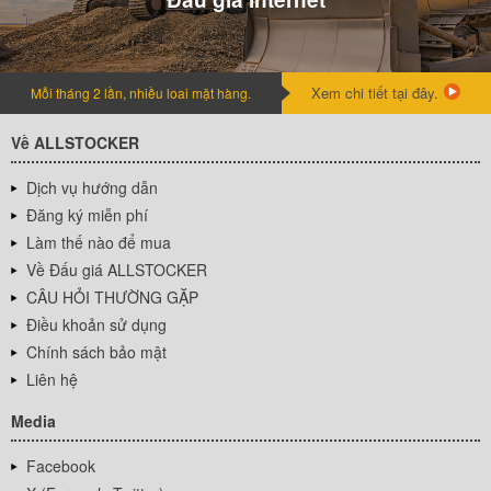
Xem chi tiết tại đây.
Mỗi tháng 2 lần, nhiều loai mặt hàng.
Về ALLSTOCKER
Dịch vụ hướng dẫn
Đăng ký miễn phí
Làm thế nào để mua
Về Đấu giá ALLSTOCKER
CÂU HỎI THƯỜNG GẶP
Điều khoản sử dụng
Chính sách bảo mật
Liên hệ
Media
Facebook