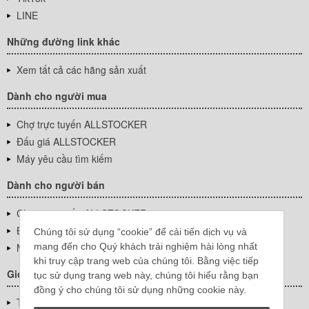
LINE
Những đường link khác
Xem tất cả các hãng sản xuất
Dành cho người mua
Chợ trực tuyến ALLSTOCKER
Đấu giá ALLSTOCKER
Máy yêu cầu tìm kiếm
Dành cho người bán
Chợ trực tuyến ALLSTOCKER
Đấu giá ALLSTOCKER
Chúng tôi sử dụng “cookie” để cải tiến dịch vụ và
mang đến cho Quý khách trải nghiệm hài lòng nhất
Máy yêu cầu tìm kiếm
khi truy cập trang web của chúng tôi. Bằng việc tiếp
Giới thiệu công ty
tục sử dụng trang web này, chúng tôi hiểu rằng bạn
đồng ý cho chúng tôi sử dụng những cookie này.
Thông tin về doanh nghiệp