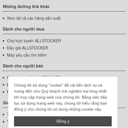
Những đường link khác
Xem tất cả các hãng sản xuất
Dành cho người mua
Chợ trực tuyến ALLSTOCKER
Đấu giá ALLSTOCKER
Máy yêu cầu tìm kiếm
Dành cho người bán
Chợ trực tuyến ALLSTOCKER
Đấu giá ALLSTOCKER
Chúng tôi sử dụng “cookie” để cải tiến dịch vụ và
mang đến cho Quý khách trải nghiệm hài lòng nhất
Máy yêu cầu tìm kiếm
khi truy cập trang web của chúng tôi. Bằng việc tiếp
Giới thiệu công ty
tục sử dụng trang web này, chúng tôi hiểu rằng bạn
đồng ý cho chúng tôi sử dụng những cookie này.
Thông tin về doanh nghiệp
YUTAKA Inc.
Đồng ý