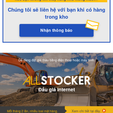
Chúng tôi sẽ liên hệ với bạn khi có hàng
trong kho
Nhận thông báo
Dễ dàng đặt giá thầu bằng điện thoại hoặc máy tính.
Đấu giá internet
Xem chi tiết tại đây.
Mỗi tháng 2 lần, nhiều loai mặt hàng.