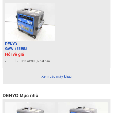
DENYO
GAW-155ES2
Hỏi về giá
-
-
Tỉnh AICHI , Nhật bản
Xem các máy khác
DENYO Mục nhỏ