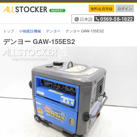
無料会員登録
ログイン
0569-58-1822
日本語
トップ
小物建設機械
デンヨー
デンヨー GAW-155ES2
デンヨー GAW-155ES2