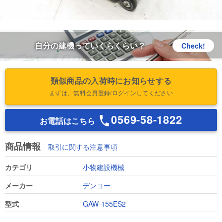
自分の建機っていくらくらい？
Check!
類似商品の入荷時にお知らせする
まずは、無料会員登録/ログインしてください
0569-58-1822
お電話はこちら
商品情報
取引に関する注意事項
カテゴリ
小物建設機械
メーカー
デンヨー
型式
GAW-155ES2