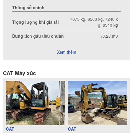
Thông số chính
7075 kg, 6560 kg, 7240 k
Trọng lượng khi gia tải
g, 6540 kg
Dung tích gầu tiêu chuẩn
/0.28 m3
Xem thêm
CAT Máy xúc
CAT
CAT