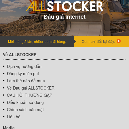
Đấu giá internet
Xem chi tiết tại đây.
Mỗi tháng 2 lần, nhiều loai mặt hàng.
Về ALLSTOCKER
Dịch vụ hướng dẫn
Đăng ký miễn phí
Làm thế nào để mua
Về Đấu giá ALLSTOCKER
CÂU HỎI THƯỜNG GẶP
Điều khoản sử dụng
Chính sách bảo mật
Liên hệ
Media