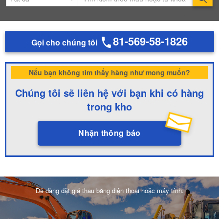
81-569-58-1826
Gọi cho chúng tôi
Nếu bạn không tìm thấy hàng như mong muốn?
Chúng tôi sẽ liên hệ với bạn khi có hàng
trong kho
Nhận thông báo
Dễ dàng đặt giá thầu bằng điện thoại hoặc máy tính.