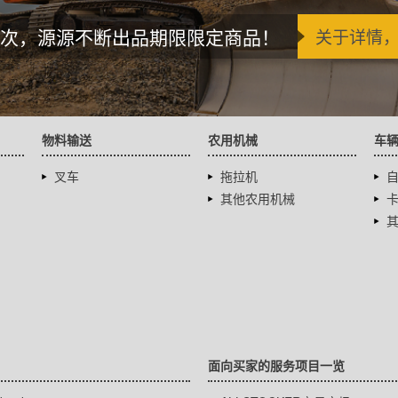
次，源源不断出品期限限定商品！
关于详情
物料输送
农用机械
车
叉车
拖拉机
其他农用机械
面向买家的服务项目一览