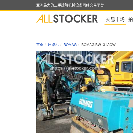
亚洲最大的二手建筑机械设备网络交易平台
交易市场
拍
首页
压路机
BOMAG
BOMAG BW131ACW