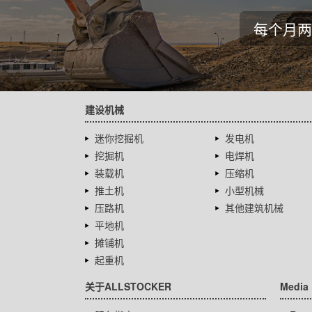
每个月两
建设机械
迷你挖掘机
发电机
挖掘机
电焊机
装载机
压缩机
推土机
小型机械
压路机
其他建筑机械
平地机
摊铺机
起重机
关于ALLSTOCKER
Media