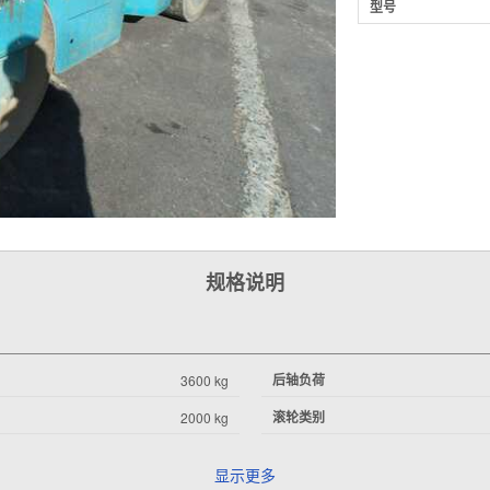
型号
规格说明
后轴负荷
3600 kg
滚轮类别
2000 kg
显示更多