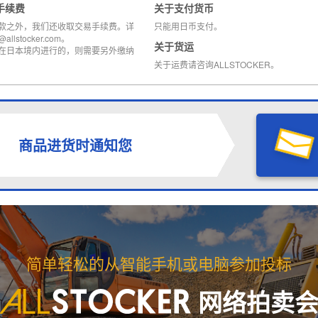
手续费
关于支付货币
款之外，我们还收取交易手续费。详
只能用日币支付。
llstocker.com。
关于货运
在日本境内进行的，则需要另外缴纳
关于运费请咨询ALLSTOCKER。
商品进货时通知您
简单轻松的从智能手机或电脑参加投标
网络拍卖