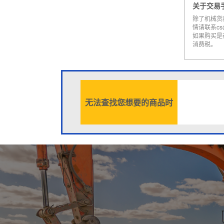
关于交易
除了机械货
情请联系cs@a
如果购买是
消费税。
无法查找您想要的商品时