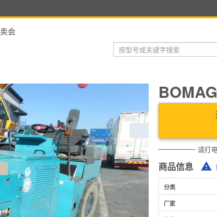
卖会
BOMAG
请打
商品信息
分类
厂家