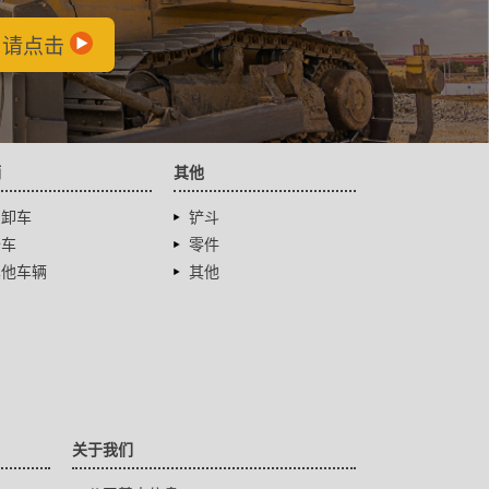
，请点击
辆
其他
自卸车
铲斗
卡车
零件
其他车辆
其他
关于我们