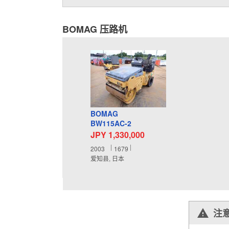
BOMAG 压路机
BOMAG
BW115AC-2
JPY 1,330,000
2003
1679
爱知县, 日本
注