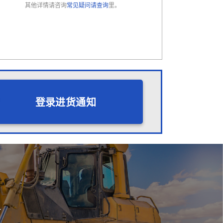
其他详情请咨询
常见疑问请查询
里。
登录进货通知
会