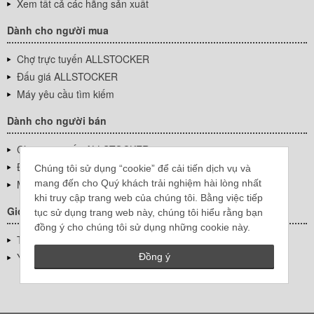
Xem tất cả các hãng sản xuất
Dành cho người mua
Chợ trực tuyến ALLSTOCKER
Đấu giá ALLSTOCKER
Máy yêu cầu tìm kiếm
Dành cho người bán
Chợ trực tuyến ALLSTOCKER
Đấu giá ALLSTOCKER
Chúng tôi sử dụng “cookie” để cải tiến dịch vụ và
mang đến cho Quý khách trải nghiệm hài lòng nhất
Máy yêu cầu tìm kiếm
khi truy cập trang web của chúng tôi. Bằng việc tiếp
Giới thiệu công ty
tục sử dụng trang web này, chúng tôi hiểu rằng bạn
đồng ý cho chúng tôi sử dụng những cookie này.
Thông tin về doanh nghiệp
YUTAKA Inc.
Đồng ý