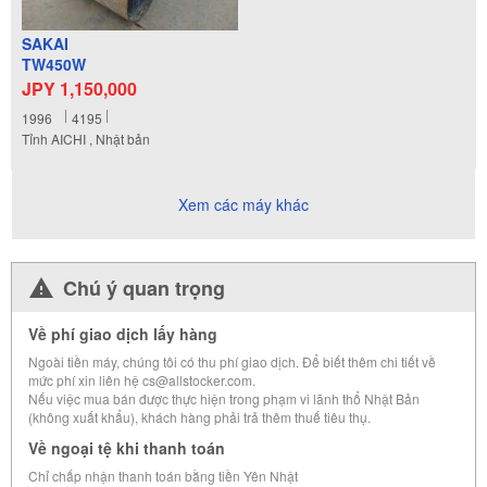
SAKAI
TW450W
JPY 1,150,000
1996
4195
Tỉnh AICHI , Nhật bản
Xem các máy khác
Chú ý quan trọng
Về phí giao dịch lấy hàng
Ngoài tiền máy, chúng tôi có thu phí giao dịch. Để biết thêm chi tiết về
mức phí xin liên hệ cs@allstocker.com.
Nếu việc mua bán được thực hiện trong phạm vi lãnh thổ Nhật Bản
(không xuất khẩu), khách hàng phải trả thêm thuế tiêu thụ.
Về ngoại tệ khi thanh toán
Chỉ chấp nhận thanh toán bằng tiền Yên Nhật