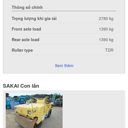
Thông số chính
Trọng lượng khi gia tải
2780 kg
Front axle load
1390 kg
Rear axle load
1390 kg
Roller type
TDR
Xem thêm
SAKAI Con lăn