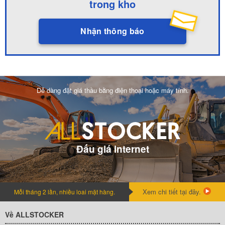
trong kho
Nhận thông báo
Dễ dàng đặt giá thầu bằng điện thoại hoặc máy tính.
Đấu giá internet
Xem chi tiết tại đây.
Mỗi tháng 2 lần, nhiều loai mặt hàng.
Về ALLSTOCKER