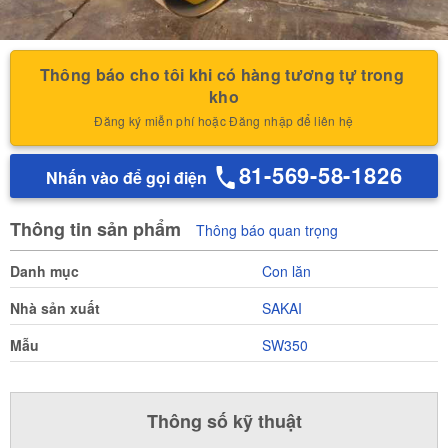
Thông báo cho tôi khi có hàng tương tự trong 
kho
Đăng ký miễn phí hoặc Đăng nhập để liên hệ
81-569-58-1826
Nhấn vào để gọi điện
Thông tin sản phẩm
Thông báo quan trọng
Danh mục
Con lăn
Nhà sản xuất
SAKAI
Mẫu
SW350
Thông số kỹ thuật