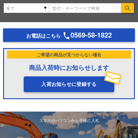
Se
0569-58-1822
お電話はこちら
ご希望の商品が見つからない場合
商品入荷時にお知らせします
入荷お知らせに登録する
スマホやパソコンから手軽に入札