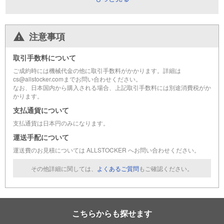
注意事項
取引手数料について
ご成約時には機械代金の他に取引手数料がかかります。詳細は
cs@allstocker.comまでお問い合わせください。
なお、日本国内から購入される場合、上記取引手数料には別途消費税がか
かります。
支払通貨について
支払通貨は日本円のみになります。
運送手配について
運送費のお見積については ALLSTOCKER へお問い合わせください。
その他詳細に関しては、
よくあるご質問
もご確認ください。
こちらからも探せます