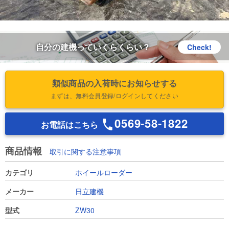
自分の建機っていくらくらい？
Check!
類似商品の入荷時にお知らせする
まずは、無料会員登録/ログインしてください
0569-58-1822
お電話はこちら
商品情報
取引に関する注意事項
カテゴリ
ホイールローダー
メーカー
日立建機
型式
ZW30