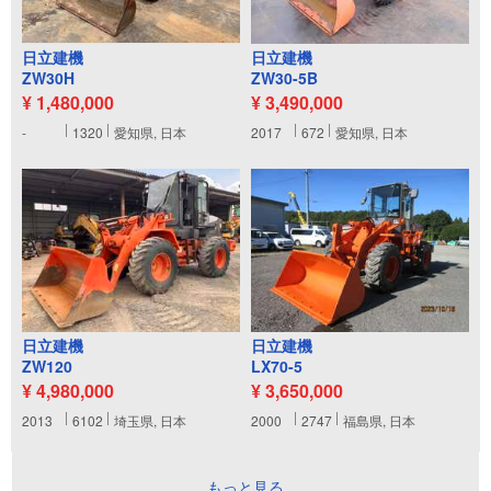
日立建機
日立建機
ZW30H
ZW30-5B
¥ 1,480,000
¥ 3,490,000
-
1320
愛知県, 日本
2017
672
愛知県, 日本
日立建機
日立建機
ZW120
LX70-5
¥ 4,980,000
¥ 3,650,000
2013
6102
埼玉県, 日本
2000
2747
福島県, 日本
もっと見る