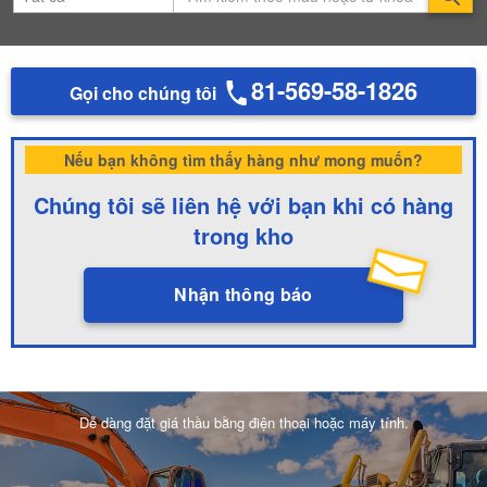
81-569-58-1826
Gọi cho chúng tôi
Nếu bạn không tìm thấy hàng như mong muốn?
Chúng tôi sẽ liên hệ với bạn khi có hàng
trong kho
Nhận thông báo
Dễ dàng đặt giá thầu bằng điện thoại hoặc máy tính.