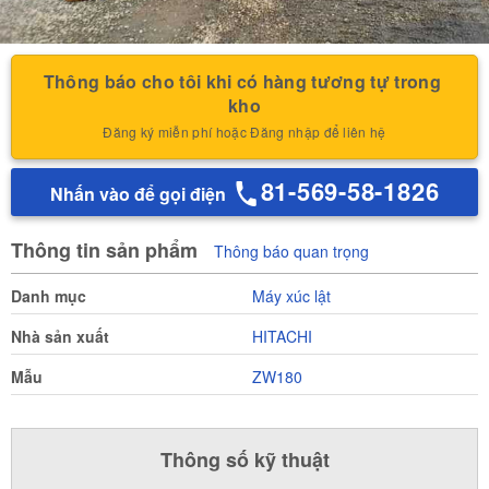
Thông báo cho tôi khi có hàng tương tự trong 
kho
Đăng ký miễn phí hoặc Đăng nhập để liên hệ
81-569-58-1826
Nhấn vào để gọi điện
Thông tin sản phẩm
Thông báo quan trọng
Danh mục
Máy xúc lật
Nhà sản xuất
HITACHI
Mẫu
ZW180
Thông số kỹ thuật