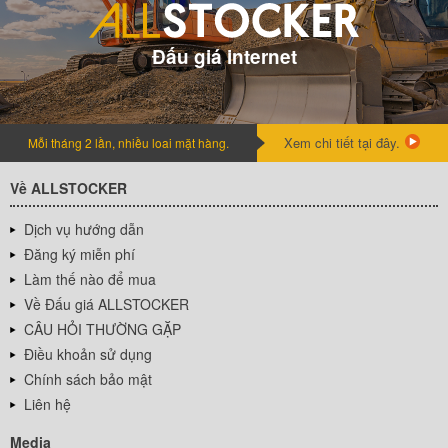
Đấu giá internet
Xem chi tiết tại đây.
Mỗi tháng 2 lần, nhiều loai mặt hàng.
Về ALLSTOCKER
Dịch vụ hướng dẫn
Đăng ký miễn phí
Làm thế nào để mua
Về Đấu giá ALLSTOCKER
CÂU HỎI THƯỜNG GẶP
Điều khoản sử dụng
Chính sách bảo mật
Liên hệ
Media