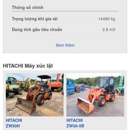
Thông số chính
Trọng lượng khi gia tải
14480 kg
Dung tích gầu tiêu chuẩn
2.8 m3
Xem thêm
HITACHI Máy xúc lật
HITACHI
HITACHI
ZW30H
ZW30-5B