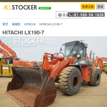
免费注册
登录
81
569
58
1826
简体中文
+
-
-
-
首页
装载机
HITACHI
HITACHI LX190-7
HITACHI LX190-7