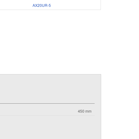
AX20UR-5
450 mm