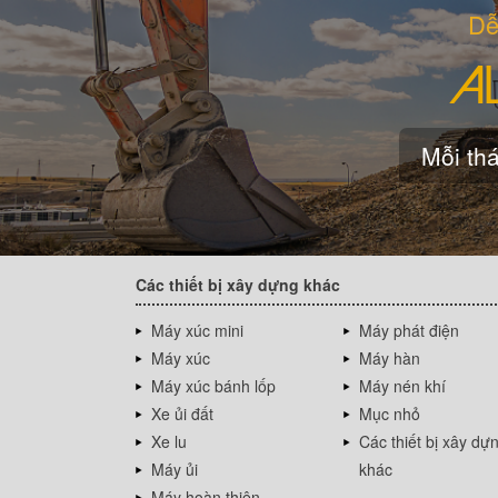
Dễ
Mỗi thá
Các thiết bị xây dựng khác
Máy xúc mini
Máy phát điện
Máy xúc
Máy hàn
Máy xúc bánh lốp
Máy nén khí
Xe ủi đất
Mục nhỏ
Xe lu
Các thiết bị xây dự
Máy ủi
khác
Máy hoàn thiện