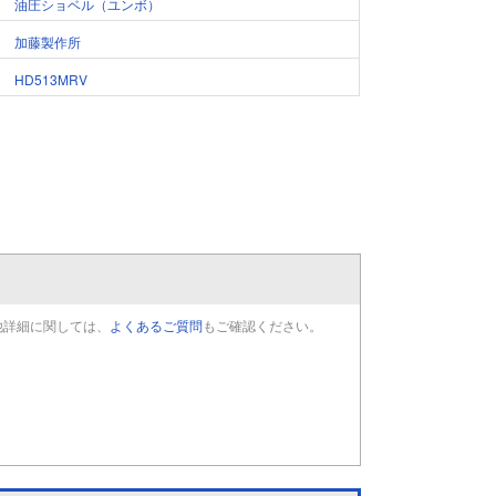
油圧ショベル（ユンボ）
加藤製作所
HD513MRV
他詳細に関しては、
よくあるご質問
もご確認ください。