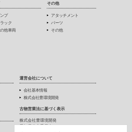
両
その他
ンプ
アタッチメント
ラック
パーツ
の他車両
その他
運営会社について
会社基本情報
株式会社豊環境開発
古物営業法に基づく表示
株式会社豊環境開発
愛知県公安委員会
第542771404200号