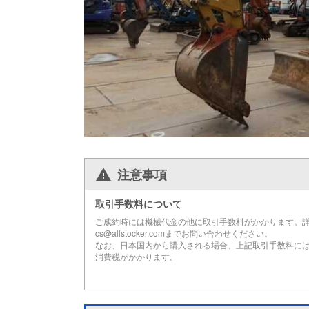
注意事項
取引手数料について
ご成約時には機械代金の他に取引手数料がかかります。
cs@allstocker.comまでお問い合わせください。
なお、日本国内から購入される場合、上記取引手数料に
消費税がかかります。