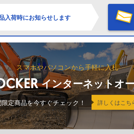
品入荷時にお知らせします
スマホやパソコンから手軽に入札
インターネットオ
間限定商品を今すぐチェック！
詳しくはこち