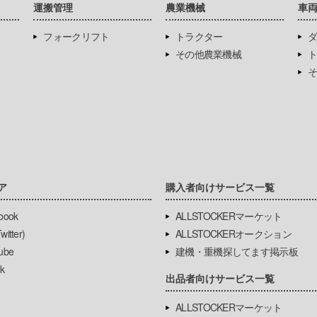
運搬管理
農業機械
車
フォークリフト
トラクター
ダ
その他農業機械
ト
そ
ア
購入者向けサービス一覧
book
ALLSTOCKERマーケット
itter)
ALLSTOCKERオークション
ube
建機・重機探してます掲示板
k
出品者向けサービス一覧
ALLSTOCKERマーケット