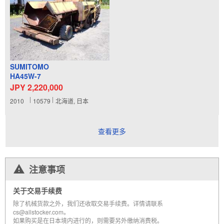
SUMITOMO
HA45W-7
JPY 2,220,000
2010
10579
北海道, 日本
查看更多
注意事项
关于交易手续费
除了机械货款之外，我们还收取交易手续费。详情请联系
cs@allstocker.com。
如果购买是在日本境内进行的，则需要另外缴纳消费税。