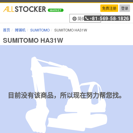
免费注册
登录
81
569
58
1826
简体中文
+
-
-
-
首页
摊铺机
SUMITOMO
SUMITOMO HA31W
SUMITOMO HA31W
目前没有该商品，所以现在努力帮您找。