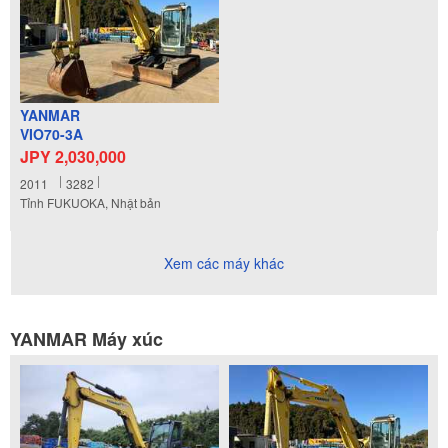
YANMAR
VIO70-3A
JPY 2,030,000
2011
3282
Tỉnh FUKUOKA, Nhật bản
Xem các máy khác
YANMAR Máy xúc