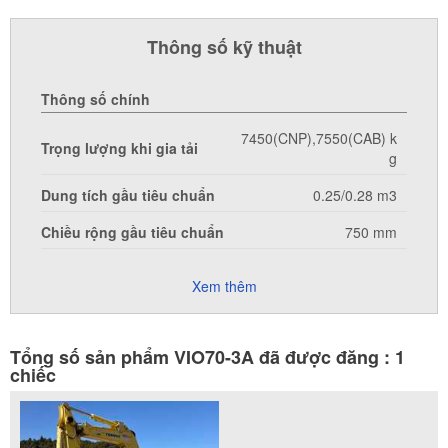
Thông số kỹ thuật
Thông số chính
7450(CNP),7550(CAB) k
Trọng lượng khi gia tải
g
Dung tích gầu tiêu chuẩn
0.25/0.28 m3
Chiều rộng gầu tiêu chuẩn
750 mm
Xem thêm
Tổng số sản phẩm VIO70-3A đã được đăng : 1
chiếc