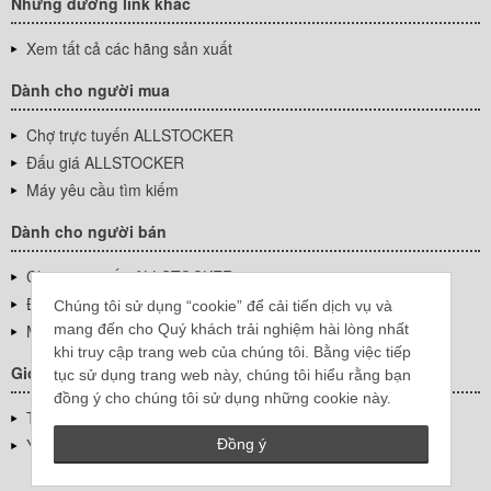
Những đường link khác
Xem tất cả các hãng sản xuất
Dành cho người mua
Chợ trực tuyến ALLSTOCKER
Đấu giá ALLSTOCKER
Máy yêu cầu tìm kiếm
Dành cho người bán
Chợ trực tuyến ALLSTOCKER
Đấu giá ALLSTOCKER
Chúng tôi sử dụng “cookie” để cải tiến dịch vụ và
mang đến cho Quý khách trải nghiệm hài lòng nhất
Máy yêu cầu tìm kiếm
khi truy cập trang web của chúng tôi. Bằng việc tiếp
Giới thiệu công ty
tục sử dụng trang web này, chúng tôi hiểu rằng bạn
đồng ý cho chúng tôi sử dụng những cookie này.
Thông tin về doanh nghiệp
YUTAKA Inc.
Đồng ý