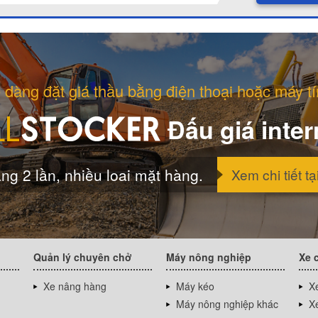
 dàng đặt giá thầu bằng điện thoại hoặc máy tí
Đấu giá inter
ng 2 lần, nhiều loai mặt hàng.
Xem chi tiết tạ
Quản lý chuyên chở
Máy nông nghiệp
Xe 
Xe nâng hàng
Máy kéo
Xe
Máy nông nghiệp khác
Xe