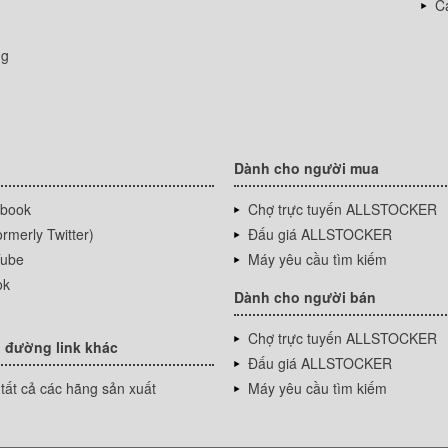
Cá
ng
Dành cho người mua
book
Chợ trực tuyến ALLSTOCKER
rmerly Twitter)
Đấu giá ALLSTOCKER
ube
Máy yêu cầu tìm kiếm
ok
Dành cho người bán
Chợ trực tuyến ALLSTOCKER
 đường link khác
Đấu giá ALLSTOCKER
tất cả các hãng sản xuất
Máy yêu cầu tìm kiếm