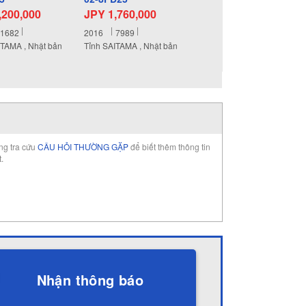
,200,000
JPY 1,760,000
1682
2016
7989
ITAMA , Nhật bản
Tỉnh SAITAMA , Nhật bản
òng tra cứu
CÂU HỎI THƯỜNG GẶP
để biết thêm thông tin
t.
Nhận thông báo