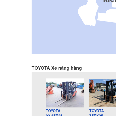
TOYOTA Xe nâng hàng
TOYOTA
TOYOTA
02-8FD25
7FDK25