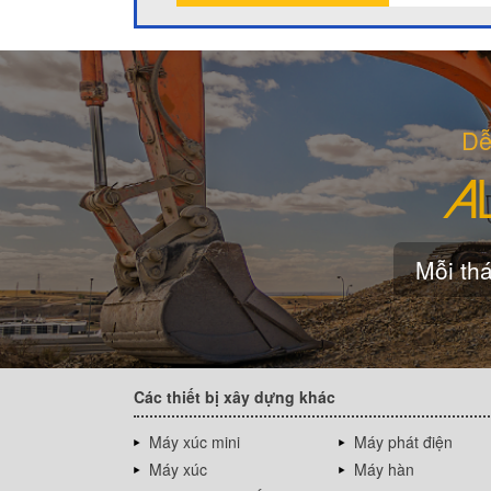
Dễ
Mỗi thá
Các thiết bị xây dựng khác
Máy xúc mini
Máy phát điện
Máy xúc
Máy hàn