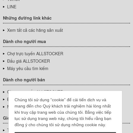
LINE
Những đường link khác
Xem tất cả các hãng sản xuất
Dành cho người mua
Chợ trực tuyến ALLSTOCKER
Đấu giá ALLSTOCKER
Máy yêu cầu tìm kiếm
Dành cho người bán
Chợ trực tuyến ALLSTOCKER
Đấu giá ALLSTOCKER
Chúng tôi sử dụng “cookie” để cải tiến dịch vụ và
mang đến cho Quý khách trải nghiệm hài lòng nhất
Máy yêu cầu tìm kiếm
khi truy cập trang web của chúng tôi. Bằng việc tiếp
Giới thiệu công ty
tục sử dụng trang web này, chúng tôi hiểu rằng bạn
đồng ý cho chúng tôi sử dụng những cookie này.
Thông tin về doanh nghiệp