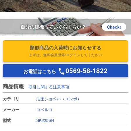
自分の建機っていくらくらい？
Check!
類似商品の入荷時にお知らせする
まずは、無料会員登録/ログインしてください
0569-58-1822
お電話はこちら
商品情報
取引に関する注意事項
カテゴリ
油圧ショベル（ユンボ）
メーカー
コベルコ
型式
SK225SR