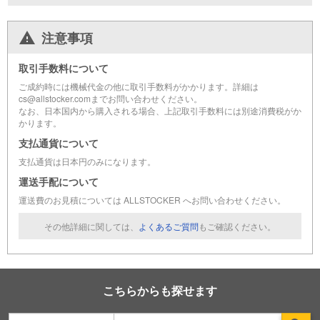
注意事項
取引手数料について
ご成約時には機械代金の他に取引手数料がかかります。詳細は
cs@allstocker.comまでお問い合わせください。
なお、日本国内から購入される場合、上記取引手数料には別途消費税がか
かります。
支払通貨について
支払通貨は日本円のみになります。
運送手配について
運送費のお見積については ALLSTOCKER へお問い合わせください。
その他詳細に関しては、
よくあるご質問
もご確認ください。
こちらからも探せます