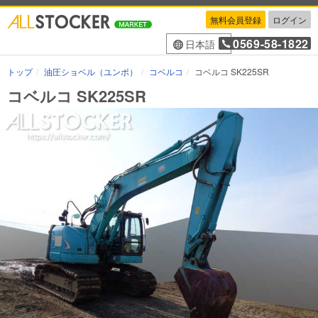
無料会員登録
ログイン
0569-58-1822
日本語
トップ
油圧ショベル（ユンボ）
コベルコ
コベルコ SK225SR
コベルコ SK225SR