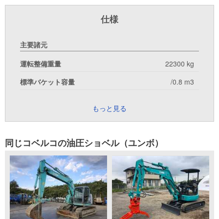
仕様
主要諸元
運転整備重量
22300 kg
標準バケット容量
/0.8 m3
もっと見る
同じコベルコの油圧ショベル（ユンボ）