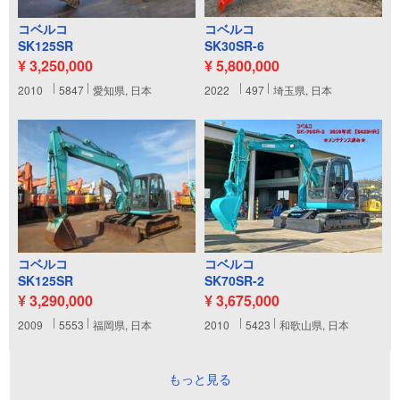
コベルコ
コベルコ
SK125SR
SK30SR-6
¥ 3,250,000
¥ 5,800,000
2010
5847
愛知県, 日本
2022
497
埼玉県, 日本
コベルコ
コベルコ
SK125SR
SK70SR-2
¥ 3,290,000
¥ 3,675,000
2009
5553
福岡県, 日本
2010
5423
和歌山県, 日本
もっと見る