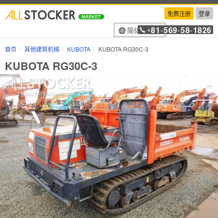
免费注册
登录
81
569
58
1826
简体中文
+
-
-
-
首页
其他建筑机械
KUBOTA
KUBOTA RG30C-3
KUBOTA RG30C-3