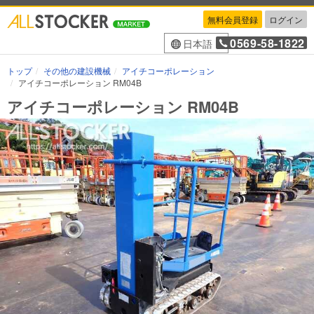
無料会員登録
ログイン
0569-58-1822
日本語
トップ
その他の建設機械
アイチコーポレーション
アイチコーポレーション RM04B
アイチコーポレーション RM04B