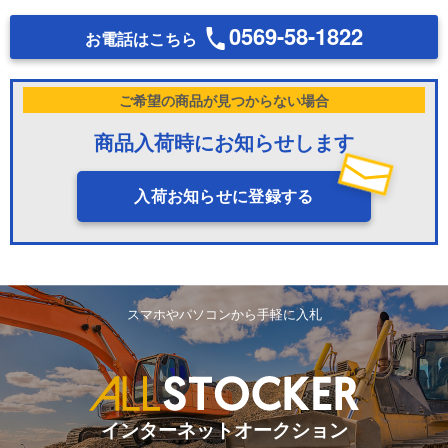
0569-58-1822
お電話はこちら
ご希望の商品が見つからない場合
商品入荷時にお知らせします
入荷お知らせに登録する
スマホやパソコンから手軽に入札
インターネットオークション