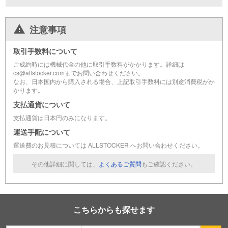
注意事項
取引手数料について
ご成約時には機械代金の他に取引手数料がかかります。詳細は
cs@allstocker.comまでお問い合わせください。
なお、日本国内から購入される場合、上記取引手数料には別途消費税がか
かります。
支払通貨について
支払通貨は日本円のみになります。
運送手配について
運送費のお見積については ALLSTOCKER へお問い合わせください。
その他詳細に関しては、
よくあるご質問
もご確認ください。
こちらからも探せます