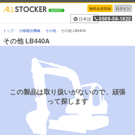
無料会員登録
ログイン
0569-58-1822
日本語
トップ
小物建設機械
その他
その他 LB440A
その他 LB440A
この製品は取り扱いがないので、頑張
って探します