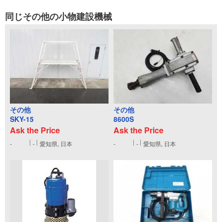
同じその他の小物建設機械
その他
その他
SKY-15
8600S
Ask the Price
Ask the Price
-
-
愛知県, 日本
-
-
愛知県, 日本