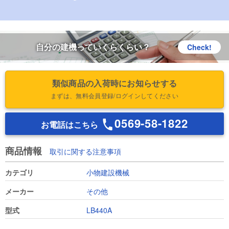
自分の建機っていくらくらい？
Check!
類似商品の入荷時にお知らせする
まずは、無料会員登録/ログインしてください
0569-58-1822
お電話はこちら
商品情報
取引に関する注意事項
カテゴリ
小物建設機械
メーカー
その他
型式
LB440A