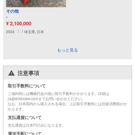
その他
-
¥ 2,100,000
2024
-
埼玉県, 日本
もっと見る
注意事項
取引手数料について
ご成約時には機械代金の他に取引手数料がかかります。詳細は
cs@allstocker.comまでお問い合わせください。
なお、日本国内から購入される場合、上記取引手数料には別途消費税がか
かります。
支払通貨について
支払通貨は日本円のみになります。
運送手配について