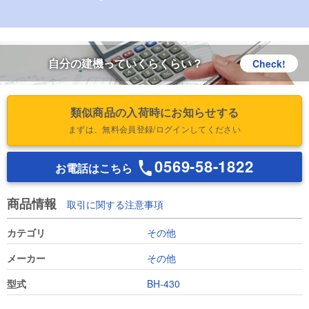
自分の建機っていくらくらい？
Check!
類似商品の入荷時にお知らせする
まずは、無料会員登録/ログインしてください
0569-58-1822
お電話はこちら
商品情報
取引に関する注意事項
カテゴリ
その他
メーカー
その他
型式
BH-430