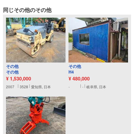
同じその他のその他
その他
その他
その他
H4
¥ 1,530,000
¥ 480,000
2007
3528
愛知県, 日本
-
-
岐阜県, 日本