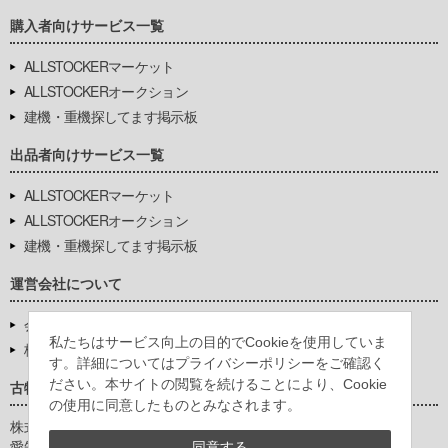
購入者向けサービス一覧
ALLSTOCKERマーケット
ALLSTOCKERオークション
建機・重機探してます掲示板
出品者向けサービス一覧
ALLSTOCKERマーケット
ALLSTOCKERオークション
建機・重機探してます掲示板
運営会社について
会社基本情報
私たちはサービス向上の目的でCookieを使用していま
株式会社豊環境開発
す。詳細についてはプライバシーポリシーをご確認く
ださい。本サイトの閲覧を続けることにより、Cookie
古物営業法に基づく表示
の使用に同意したものとみなされます。
株式会社豊環境開発
愛知県公安委員会
同意する