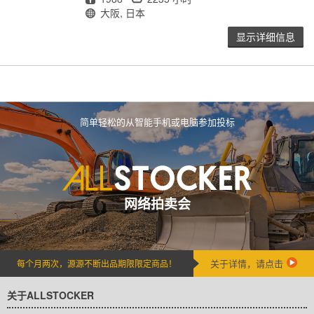
地点
大阪, 日本
显示详细信息
简单轻松的从智能手机或电脑参加投标
网络拍卖会
关于详情，请点击
每个月两次，源源不断出品期限限定商品！
关于ALLSTOCKER