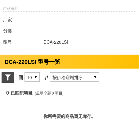
产品资料
厂家
分类
型号
DCA-220LSI
DCA-220LSI 型号一览
搜索状态
每页项目
排序方式
0
已匹配项目.
(显示全部 0 项目)
你所需要的商品暂无库存。