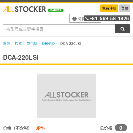
免费注册
登录
81
569
58
1826
简体中文
+
-
-
-
搜索
首页
搜索
发电机
DENYO
DCA-220LSI
DCA-220LSI
-
0
总价格
价格（不含税）
JPY