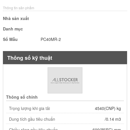
Thông tin sản phẩm
Nhà sản xuất
Danh mục
Số Mẫu
PC40MR-2
Thông số kỹ thuật
Thông số chính
Trọng lượng khi gia tải
4540(CNP) kg
Dung tích gầu tiêu chuẩn
/0.14 m3
Chiều rộng gầu tiêu chuẩn
600(W/SC) mm