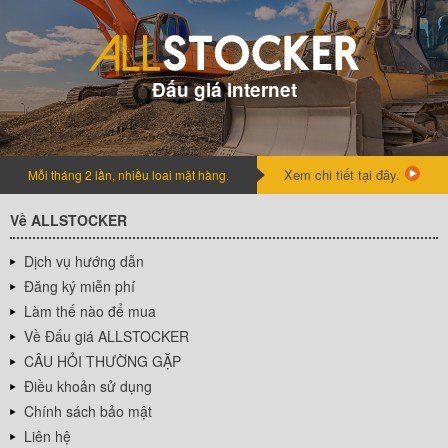
Đấu giá internet
Xem chi tiết tại đây.
Mỗi tháng 2 lần, nhiều loai mặt hàng.
Về ALLSTOCKER
Dịch vụ hướng dẫn
Đăng ký miễn phí
Làm thế nào để mua
Về Đấu giá ALLSTOCKER
CÂU HỎI THƯỜNG GẶP
Điều khoản sử dụng
Chính sách bảo mật
Liên hệ