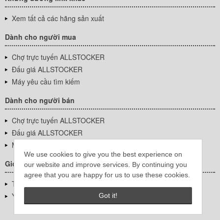
Xem tất cả các hãng sản xuất
Dành cho người mua
Chợ trực tuyến ALLSTOCKER
Đấu giá ALLSTOCKER
Máy yêu cầu tìm kiếm
Dành cho người bán
Chợ trực tuyến ALLSTOCKER
Đấu giá ALLSTOCKER
Máy yêu cầu tìm kiếm
We use cookies to give you the best experience on
Giới thiệu công ty
our website and improve services. By continuing you
agree that you are happy for us to use these cookies.
Thông tin về doanh nghiệp
YUTAKA Inc.
Got it!