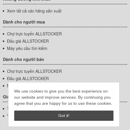
Xem tất cả các hãng sản xuất
Dành cho người mua
Chợ trực tuyến ALLSTOCKER
Đấu giá ALLSTOCKER
Máy yêu cầu tìm kiếm
Dành cho người bán
Chợ trực tuyến ALLSTOCKER
Đấu giá ALLSTOCKER
Máy yêu cầu tìm kiếm
We use cookies to give you the best experience on
Giới thiệu công ty
our website and improve services. By continuing you
agree that you are happy for us to use these cookies.
Thông tin về doanh nghiệp
YUTAKA Inc.
Got it!