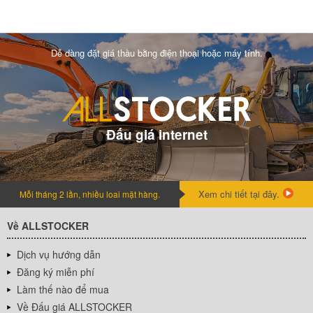
Dễ dàng đặt giá thầu bằng điện thoại hoặc máy tính.
Đấu giá internet
Xem chi tiết tại đây.
Mỗi tháng 2 lần, nhiều loai mặt hàng.
Về ALLSTOCKER
Dịch vụ hướng dẫn
Đăng ký miễn phí
Làm thế nào để mua
Về Đấu giá ALLSTOCKER