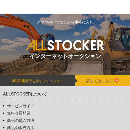
スマホやパソコンから手軽に入札
インターネットオークション
詳しくはこちら
期間限定商品を今すぐチェック！
ALLSTOCKERについて
サービスガイド
無料会員登録
商品の購入方法
商品の販売方法