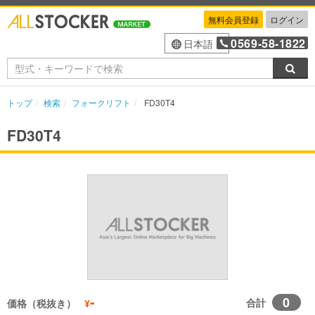
無料会員登録
ログイン
0569-58-1822
日本語
検索
トップ
検索
フォークリフト
FD30T4
FD30T4
-
0
合計
価格（税抜き）
¥