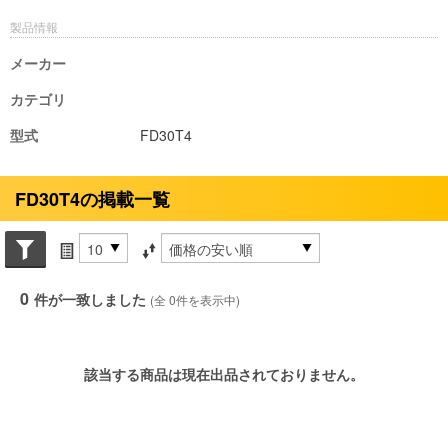
製品情報
メーカー
カテゴリ
型式
FD30T4
FD30T4の掲載一覧
Search conditions
件数
並び替え条件
0
件が一致しました
(全 0件を表示中)
該当する商品は現在出品されておりません。