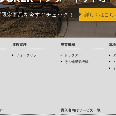
間限定商品を今すぐチェック！
詳しくはこち
運搬管理
農業機械
車
フォークリフト
トラクター
ダ
その他農業機械
ト
そ
ア
購入者向けサービス一覧