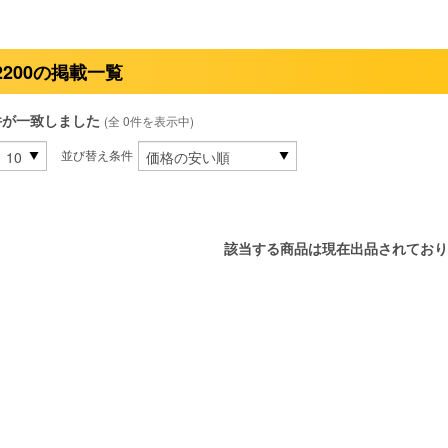
2200の掲載一覧
件が一致しました
(全 0件を表示中)
並び替え条件
該当する商品は現在出品されており