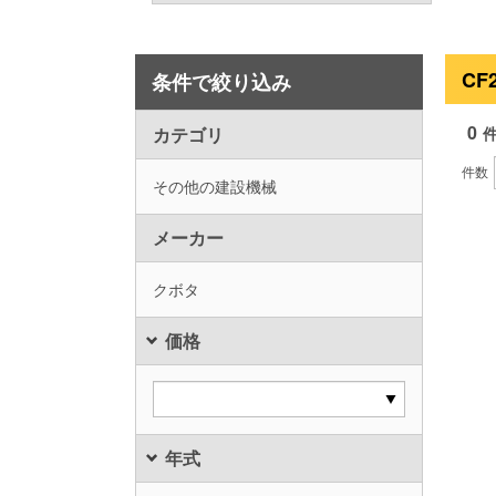
CF
条件で絞り込み
0
カテゴリ
件数
その他の建設機械
メーカー
クボタ
価格
年式