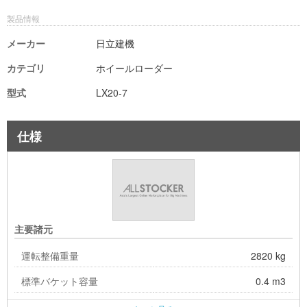
製品情報
メーカー
日立建機
カテゴリ
ホイールローダー
型式
LX20-7
仕様
主要諸元
運転整備重量
2820 kg
標準バケット容量
0.4 m3