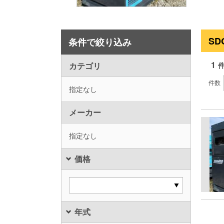
SD
条件で絞り込み
1
カテゴリ
件数
指定なし
メーカー
指定なし
価格
年式