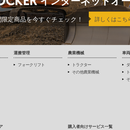
インターネットオ
間限定商品を今すぐチェック！
詳しくはこち
運搬管理
農業機械
車
フォークリフト
トラクター
ダ
その他農業機械
ト
そ
ア
購入者向けサービス一覧