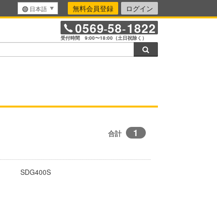
無料会員登録
ログイン
日本語
0569
58
1822
-
-
受付時間 9:00〜18:00（土日祝除く）
検索
1
合計
SDG400S