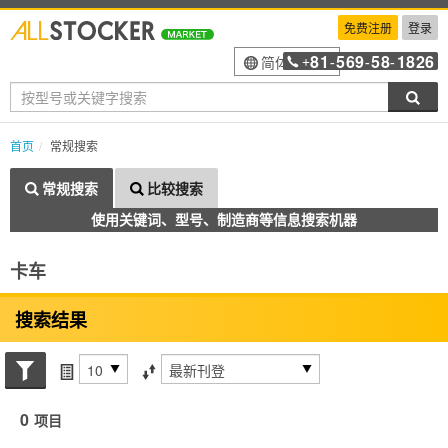
免费注册
登录
81
569
58
1826
简体中文
+
-
-
-
搜索
首页
常规搜索
常规搜索
比较搜索
使用关键词、型号、制造商等信息搜索机器
卡车
搜索结果
搜索状态
每页项目
排序方式
0
项目