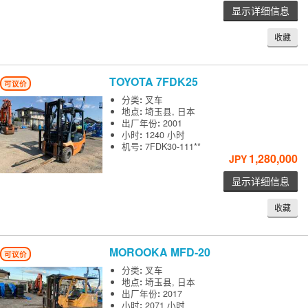
显示详细信息
收藏
TOYOTA
7FDK25
可议价
分类
:
叉车
地点
:
埼玉县, 日本
出厂年份
:
2001
小时
:
1240 小时
机号
:
7FDK30-111**
1,280,000
JPY
显示详细信息
收藏
MOROOKA
MFD-20
可议价
分类
:
叉车
地点
:
埼玉县, 日本
出厂年份
:
2017
小时
:
2071 小时