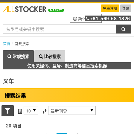
免费注册
登录
81
569
58
1826
简体中文
+
-
-
-
搜索
首页
常规搜索
常规搜索
比较搜索
使用关键词、型号、制造商等信息搜索机器
叉车
搜索结果
搜索状态
每页项目
排序方式
20
项目