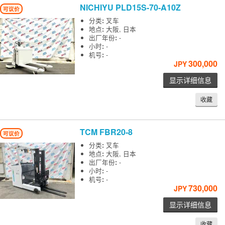
NICHIYU
PLD15S-70-A10Z
可议价
分类
:
叉车
地点
:
大阪, 日本
出厂年份
:
-
小时
:
-
机号
:
-
300,000
JPY
显示详细信息
收藏
TCM
FBR20-8
可议价
分类
:
叉车
地点
:
大阪, 日本
出厂年份
:
-
小时
:
-
机号
:
-
730,000
JPY
显示详细信息
收藏