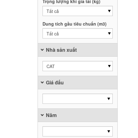
Trọng lượng khi gia tải (kg)
Tất cả
Dung tích gầu tiêu chuẩn (m3)
Tất cả
Nhà sản xuất
CAT
Giá đấu
Năm