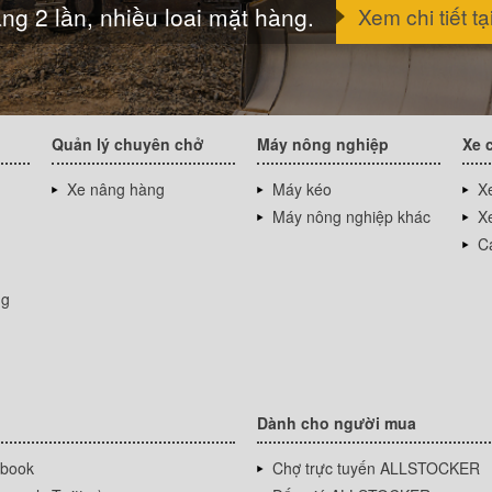
ng 2 lần, nhiều loai mặt hàng.
Xem chi tiết tạ
Quản lý chuyên chở
Máy nông nghiệp
Xe 
Xe nâng hàng
Máy kéo
Xe
Máy nông nghiệp khác
Xe
Cá
ng
Dành cho người mua
book
Chợ trực tuyến ALLSTOCKER