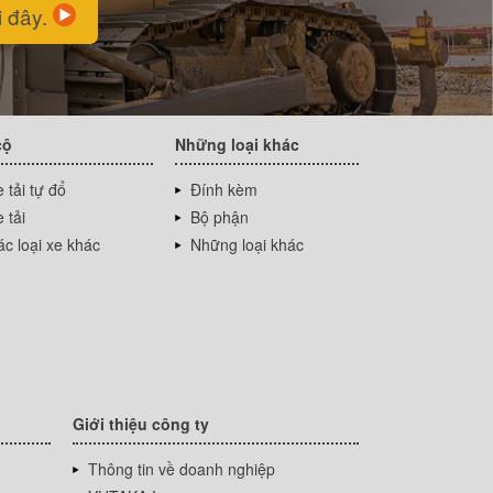
i đây.
cộ
Những loại khác
 tải tự đổ
Đính kèm
 tải
Bộ phận
c loại xe khác
Những loại khác
Giới thiệu công ty
Thông tin về doanh nghiệp