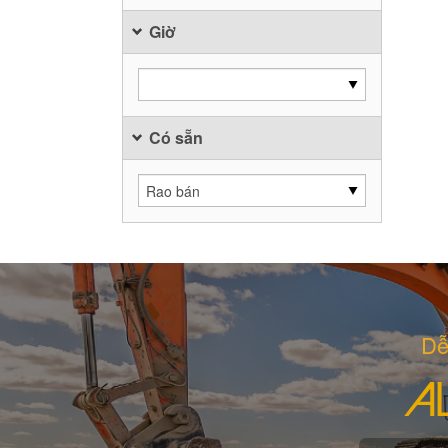
Giờ
Có sẵn
Dễ