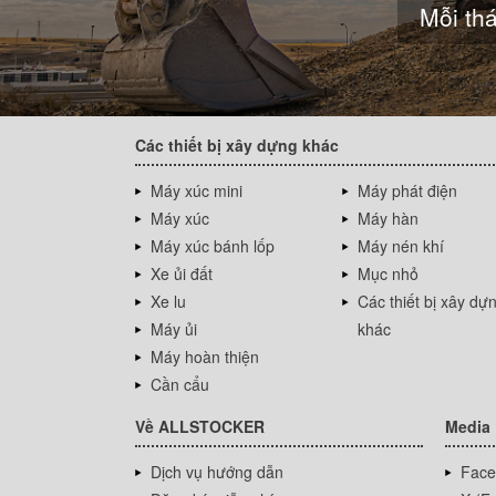
Mỗi thá
Các thiết bị xây dựng khác
Máy xúc mini
Máy phát điện
Máy xúc
Máy hàn
Máy xúc bánh lốp
Máy nén khí
Xe ủi đất
Mục nhỏ
Xe lu
Các thiết bị xây dự
Máy ủi
khác
Máy hoàn thiện
Cần cẩu
Về ALLSTOCKER
Media
Dịch vụ hướng dẫn
Face