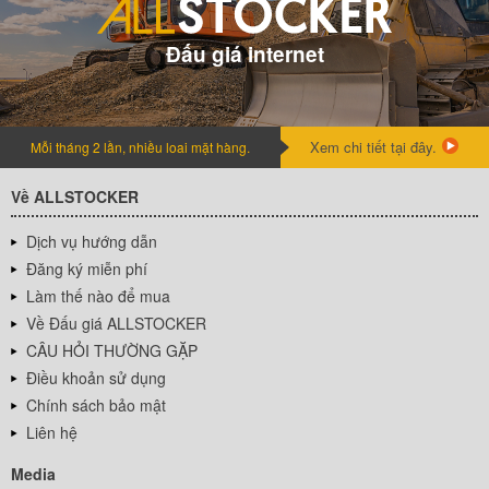
Đấu giá internet
Xem chi tiết tại đây.
Mỗi tháng 2 lần, nhiều loai mặt hàng.
Về ALLSTOCKER
Dịch vụ hướng dẫn
Đăng ký miễn phí
Làm thế nào để mua
Về Đấu giá ALLSTOCKER
CÂU HỎI THƯỜNG GẶP
Điều khoản sử dụng
Chính sách bảo mật
Liên hệ
Media