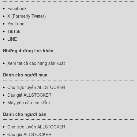
Facebook
X (Formerly Twitter)
YouTube
TikTok
LINE
Những đường link khác
Xem tất cả các hãng sản xuất
Dành cho người mua
Chợ trực tuyến ALLSTOCKER
Đấu giá ALLSTOCKER
Máy yêu cầu tìm kiếm
Dành cho người bán
Chợ trực tuyến ALLSTOCKER
Đấu giá ALLSTOCKER