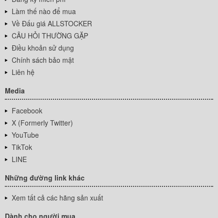
Làm thế nào để mua
Về Đấu giá ALLSTOCKER
CÂU HỎI THƯỜNG GẶP
Điều khoản sử dụng
Chính sách bảo mật
Liên hệ
Media
Facebook
X (Formerly Twitter)
YouTube
TikTok
LINE
Những đường link khác
Xem tất cả các hãng sản xuất
Dành cho người mua