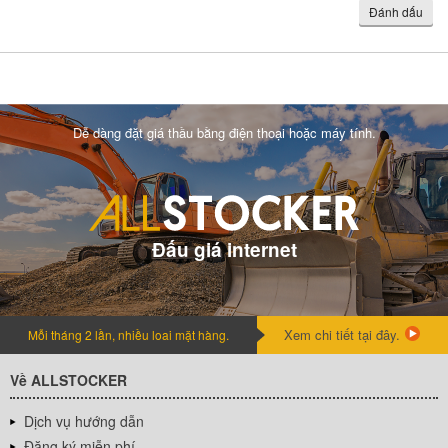
Đánh dấu
Dễ dàng đặt giá thầu bằng điện thoại hoặc máy tính.
Đấu giá internet
Xem chi tiết tại đây.
Mỗi tháng 2 lần, nhiều loai mặt hàng.
Về ALLSTOCKER
Dịch vụ hướng dẫn
Đăng ký miễn phí