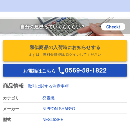
自分の建機っていくらくらい？
Check!
類似商品の入荷時にお知らせする
まずは、無料会員登録/ログインしてください
0569-58-1822
お電話はこちら
商品情報
取引に関する注意事項
カテゴリ
発電機
メーカー
NIPPON SHARYO
型式
NES45SHE