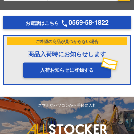
0569-58-1822
お電話はこちら
ご希望の商品が見つからない場合
商品入荷時にお知らせします
入荷お知らせに登録する
スマホやパソコンから手軽に入札