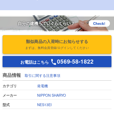
自分の建機っていくらくらい？
Check!
類似商品の入荷時にお知らせする
まずは、無料会員登録/ログインしてください
0569-58-1822
お電話はこちら
商品情報
取引に関する注意事項
カテゴリ
発電機
メーカー
NIPPON SHARYO
型式
NES13EI