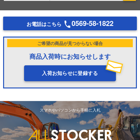
0569-58-1822
お電話はこちら
ご希望の商品が見つからない場合
商品入荷時にお知らせします
入荷お知らせに登録する
スマホやパソコンから手軽に入札