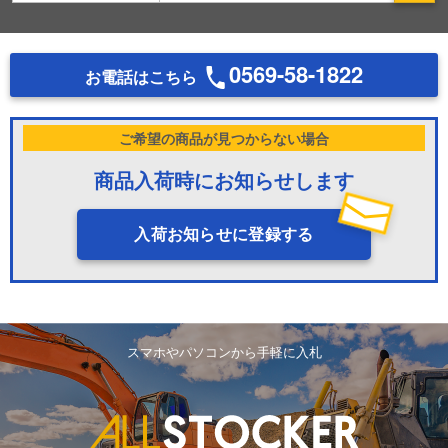
0569-58-1822
お電話はこちら
ご希望の商品が見つからない場合
商品入荷時にお知らせします
入荷お知らせに登録する
スマホやパソコンから手軽に入札