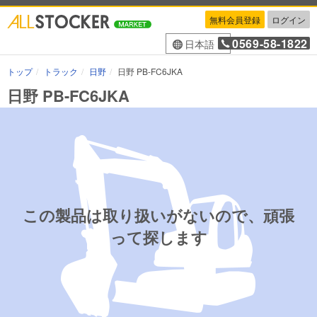
無料会員登録
ログイン
0569-58-1822
日本語
トップ
トラック
日野
日野 PB-FC6JKA
日野 PB-FC6JKA
この製品は取り扱いがないので、頑張
って探します