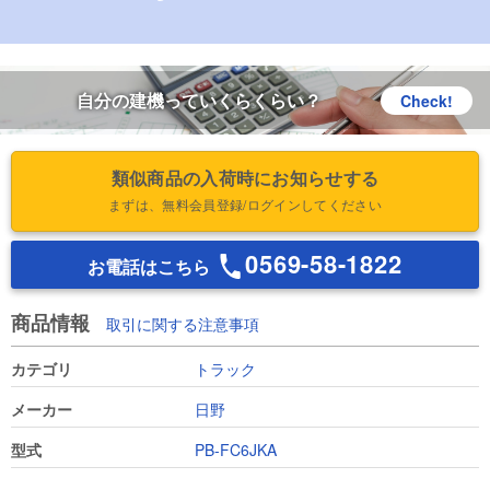
自分の建機っていくらくらい？
Check!
類似商品の入荷時にお知らせする
まずは、無料会員登録/ログインしてください
0569-58-1822
お電話はこちら
商品情報
取引に関する注意事項
カテゴリ
トラック
メーカー
日野
型式
PB-FC6JKA