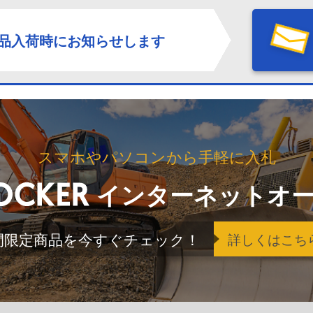
品入荷時にお知らせします
スマホやパソコンから手軽に入札
インターネットオ
間限定商品を今すぐチェック！
詳しくはこち