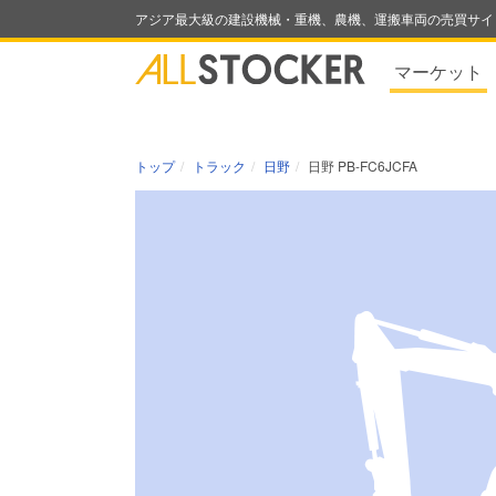
アジア最大級の建設機械・重機、農機、運搬車両の売買サイ
マーケット
トップ
トラック
日野
日野 PB-FC6JCFA