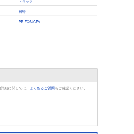
トラック
日野
PB-FC6JCFA
他詳細に関しては、
よくあるご質問
もご確認ください。