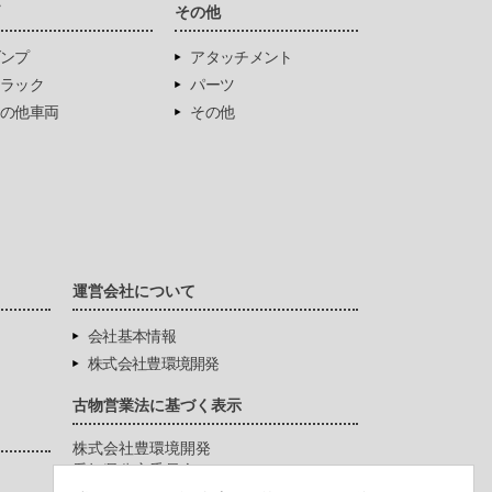
両
その他
ンプ
アタッチメント
ラック
パーツ
の他車両
その他
運営会社について
会社基本情報
株式会社豊環境開発
古物営業法に基づく表示
株式会社豊環境開発
愛知県公安委員会
第542771404200号