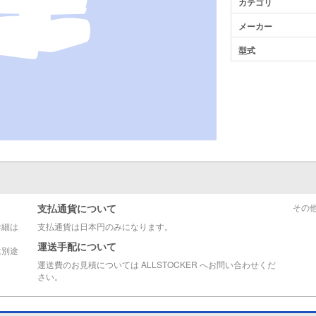
カテゴリ
メーカー
型式
支払通貨について
その
詳細は
支払通貨は日本円のみになります。
運送手配について
は別途
運送費のお見積については ALLSTOCKER へお問い合わせくだ
さい。