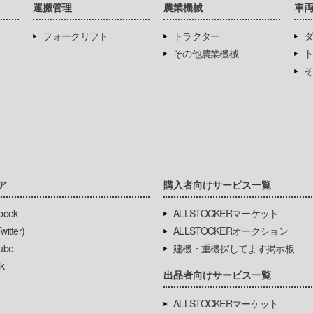
運搬管理
農業機械
車
フォークリフト
トラクター
ダ
その他農業機械
ト
そ
ア
購入者向けサービス一覧
book
ALLSTOCKERマーケット
itter)
ALLSTOCKERオークション
ube
建機・重機探してます掲示板
k
出品者向けサービス一覧
ALLSTOCKERマーケット