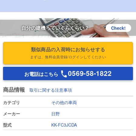
自分の建機っていくらくらい？
Check!
類似商品の入荷時にお知らせする
まずは、無料会員登録/ログインしてください
0569-58-1822
お電話はこちら
商品情報
取引に関する注意事項
カテゴリ
その他の車両
メーカー
日野
型式
KK-FC3JCDA