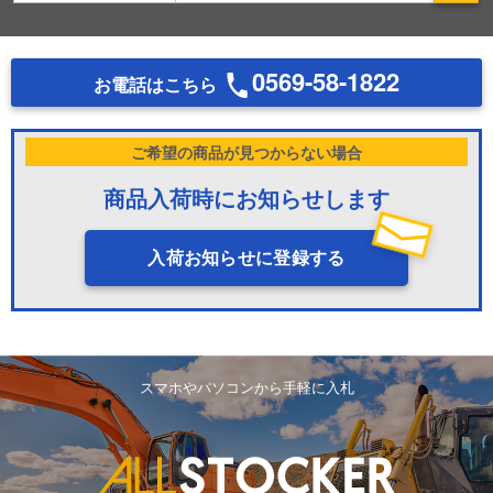
0569-58-1822
お電話はこちら
ご希望の商品が見つからない場合
商品入荷時にお知らせします
入荷お知らせに登録する
スマホやパソコンから手軽に入札