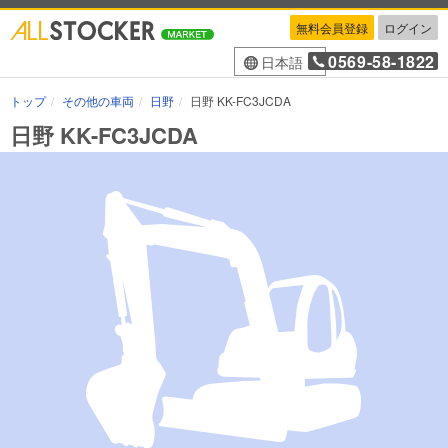
無料会員登録
ログイン
0569-58-1822
日本語
トップ
その他の車両
日野
日野 KK-FC3JCDA
日野 KK-FC3JCDA