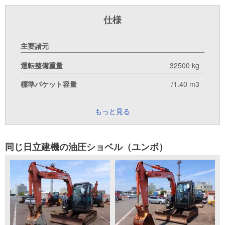
仕様
主要諸元
運転整備重量
32500 kg
標準バケット容量
/1.40 m3
もっと見る
同じ日立建機の油圧ショベル（ユンボ）