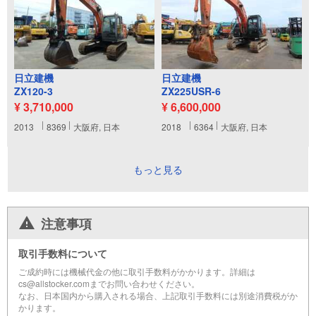
日立建機
日立建機
ZX120-3
ZX225USR-6
¥ 3,710,000
¥ 6,600,000
2013
8369
大阪府, 日本
2018
6364
大阪府, 日本
もっと見る
注意事項
取引手数料について
ご成約時には機械代金の他に取引手数料がかかります。詳細は
cs@allstocker.comまでお問い合わせください。
なお、日本国内から購入される場合、上記取引手数料には別途消費税がか
かります。