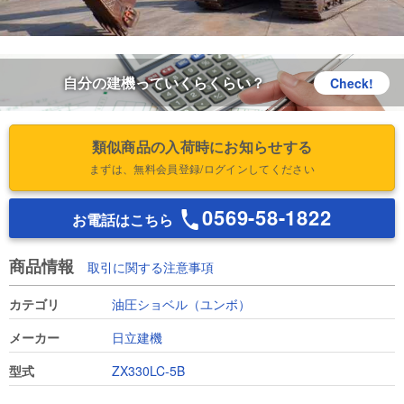
自分の建機っていくらくらい？
Check!
類似商品の入荷時にお知らせする
まずは、無料会員登録/ログインしてください
0569-58-1822
お電話はこちら
商品情報
取引に関する注意事項
カテゴリ
油圧ショベル（ユンボ）
メーカー
日立建機
型式
ZX330LC-5B