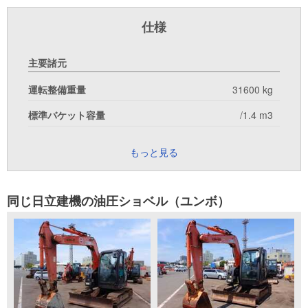
仕様
主要諸元
運転整備重量
31600 kg
標準バケット容量
/1.4 m3
もっと見る
同じ日立建機の油圧ショベル（ユンボ）