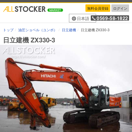
無料会員登録
ログイン
0569-58-1822
日本語
トップ
油圧ショベル（ユンボ）
日立建機
日立建機 ZX330-3
日立建機 ZX330-3