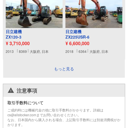
日立建機
日立建機
ZX120-3
ZX225USR-6
¥ 3,710,000
¥ 6,600,000
2013
8369
大阪府, 日本
2018
6364
大阪府, 日本
もっと見る
注意事項
取引手数料について
ご成約時には機械代金の他に取引手数料がかかります。詳細は
cs@allstocker.comまでお問い合わせください。
なお、日本国内から購入される場合、上記取引手数料には別途消費税がか
かります。