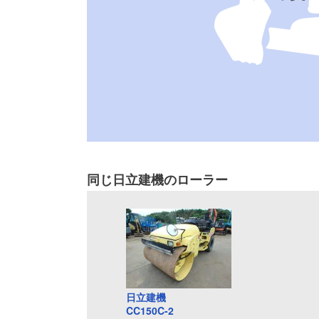
同じ日立建機のローラー
日立建機
CC150C-2