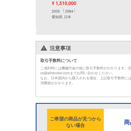
¥ 1,510,000
2005
2984
愛知県, 日本
注意事項
取引手数料について
ご成約時には機械代金の他に取引手数料がかかります。
cs@allstocker.comまでお問い合わせください。
なお、日本国内から購入される場合、上記取引手数料に
消費税がかかります。
ご希望の商品が見つから
商
ない場合