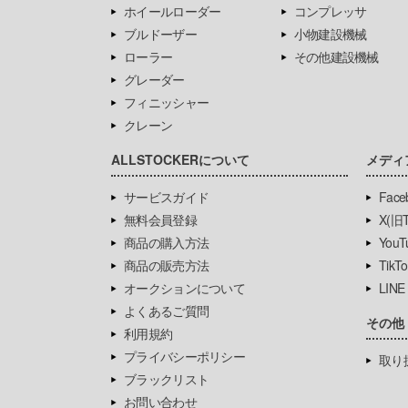
ホイールローダー
コンプレッサ
ブルドーザー
小物建設機械
ローラー
その他建設機械
グレーダー
フィニッシャー
クレーン
ALLSTOCKERについて
メディ
サービスガイド
Face
無料会員登録
X(旧Tw
商品の購入方法
YouT
商品の販売方法
TikTo
オークションについて
LINE
よくあるご質問
その他
利用規約
プライバシーポリシー
取り
ブラックリスト
お問い合わせ