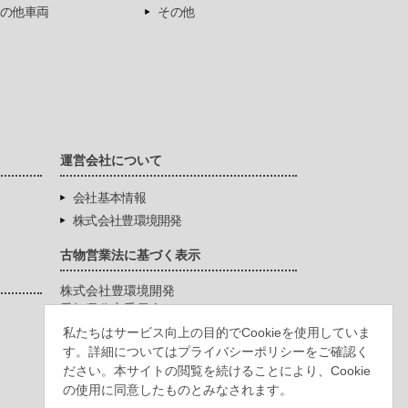
の他車両
その他
運営会社について
会社基本情報
株式会社豊環境開発
古物営業法に基づく表示
株式会社豊環境開発
愛知県公安委員会
第542771404200号
私たちはサービス向上の目的でCookieを使用していま
す。詳細についてはプライバシーポリシーをご確認く
ださい。本サイトの閲覧を続けることにより、Cookie
の使用に同意したものとみなされます。