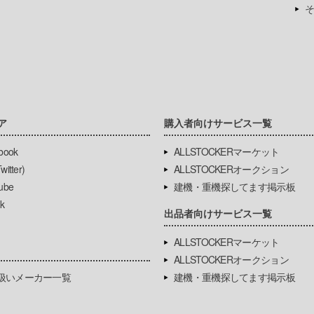
そ
ア
購入者向けサービス一覧
book
ALLSTOCKERマーケット
itter)
ALLSTOCKERオークション
ube
建機・重機探してます掲示板
k
出品者向けサービス一覧
ALLSTOCKERマーケット
ALLSTOCKERオークション
扱いメーカー一覧
建機・重機探してます掲示板