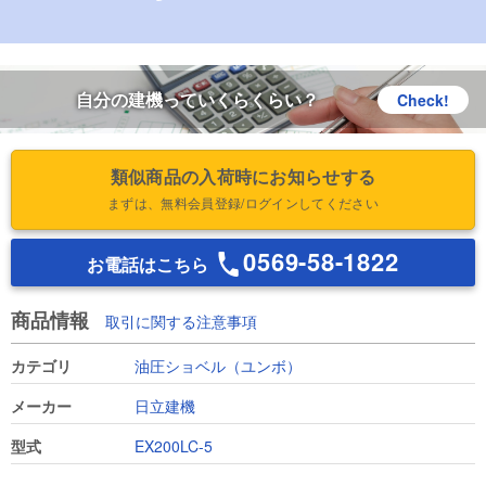
自分の建機っていくらくらい？
Check!
類似商品の入荷時にお知らせする
まずは、無料会員登録/ログインしてください
0569-58-1822
お電話はこちら
商品情報
取引に関する注意事項
カテゴリ
油圧ショベル（ユンボ）
メーカー
日立建機
型式
EX200LC-5