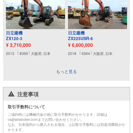
日立建機
日立建機
ZX120-3
ZX225USR-6
¥ 3,710,000
¥ 6,600,000
2013
8369
大阪府, 日本
2018
6364
大阪府, 日本
もっと見る
注意事項
取引手数料について
ご成約時には機械代金の他に取引手数料がかかります。詳細は
cs@allstocker.comまでお問い合わせください。
なお、日本国内から購入される場合、上記取引手数料には別途消費税がか
かります。