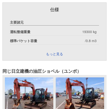
仕様
主要諸元
運転整備重量
19300 kg
標準バケット容量
/0.8 m3
もっと見る
同じ日立建機の油圧ショベル（ユンボ）