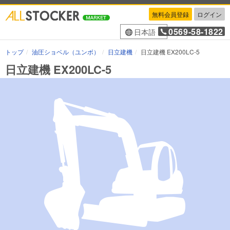
無料会員登録
ログイン
0569-58-1822
日本語
トップ
油圧ショベル（ユンボ）
日立建機
日立建機 EX200LC-5
日立建機 EX200LC-5