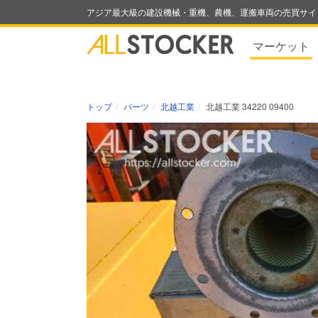
アジア最大級の建設機械・重機、農機、運搬車両の売買サイ
マーケット
トップ
パーツ
北越工業
北越工業 34220 09400