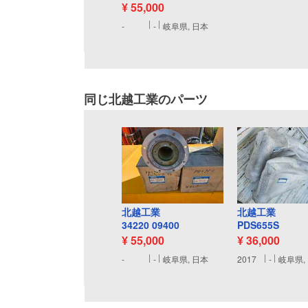
¥ 55,000
-
-
岐阜県, 日本
同じ北越工業のパーツ
北越工業
北越工業
34220 09400
PDS655S
¥ 55,000
¥ 36,000
-
-
岐阜県, 日本
2017
-
岐阜県,