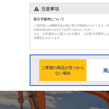
注意事項
取引手数料について
ご成約時には機械代金の他に取引手数料がかかります。
cs@allstocker.comまでお問い合わせください。
なお、日本国内から購入される場合、上記取引手数料に
消費税がかかります。
ご希望の商品が見つから
商
ない場合