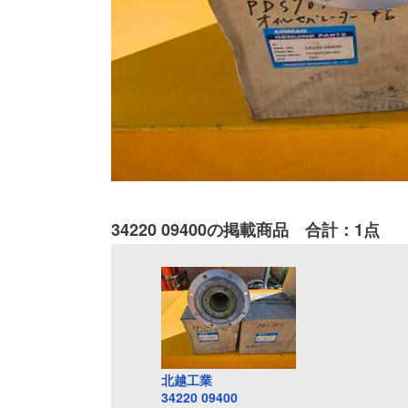
34220 09400の掲載商品 合計：1点
北越工業
34220 09400