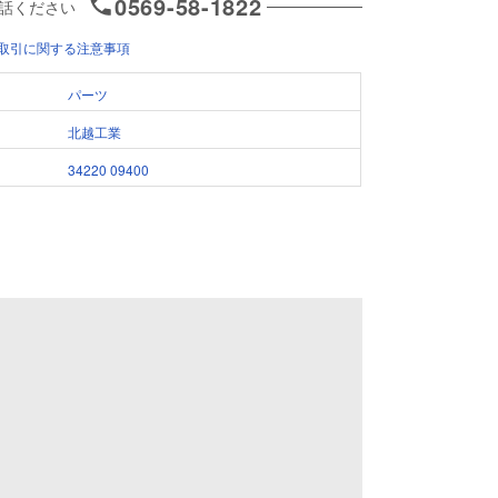
0569-58-1822
話ください
取引に関する注意事項
パーツ
北越工業
34220 09400