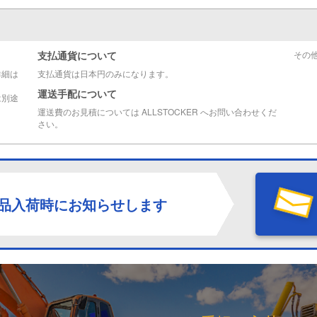
支払通貨について
その
詳細は
支払通貨は日本円のみになります。
運送手配について
は別途
運送費のお見積については ALLSTOCKER へお問い合わせくだ
さい。
品入荷時にお知らせします